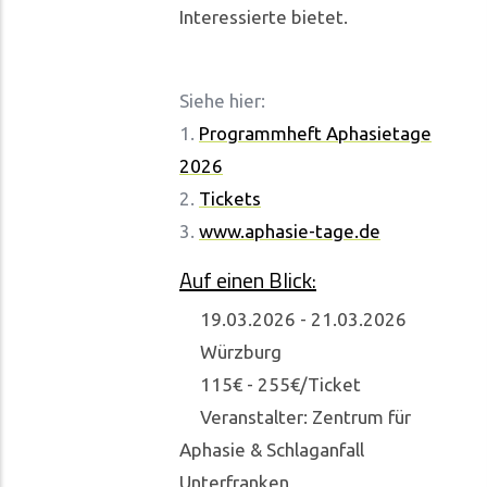
Interessierte bietet.
Siehe hier:
1.
Programmheft Aphasietage
2026
2.
Tickets
3.
www.aphasie-tage.de
Auf einen Blick:
19.03.2026
-
21.03.2026
Würzburg
115€ - 255€/Ticket
Veranstalter: Zentrum für
Aphasie & Schlaganfall
Unterfranken