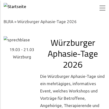
Direkt zum Inhalt
BLRA
»
Würzburger Aphasie-Tage 2026
Würzburger
Aphasie-Tage
19.03
-
21.03
Würzburg
2026
Die Würzburger Aphasie-Tage sind
ein mehrtägiges, informatives
Event, welches Workshops und
Vorträge für Betroffene,
Angehörige, Therapierende und